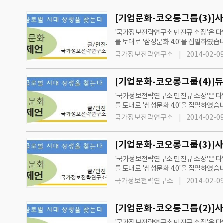
[기업문화-코오롱그룹(3)
'국가정보전략연구소 민진규 소장'은 다양
를 토대로 '삼성문화 4.0'을 집필하였습니다. 또한, '국가정보전략연구소'와 '그린경제'는 2012년 7월 11일 수요일자 신문부터
단과 제언'을 통해 지속성장과 발전을 
국가정보전략연구소
2014-02-09
[기업문화-코오롱그룹(4)]
'국가정보전략연구소 민진규 소장'은 다양
를 토대로 '삼성문화 4.0'을 집필하였습
과 제언'을 통해 지속성장과 발전을 제
국가정보전략연구소
2014-02-09
[기업문화-코오롱그룹(3)
'국가정보전략연구소 민진규 소장'은 다양
를 토대로 '삼성문화 4.0'을 집필하였습
과 제언'을 통해 지속성장과 발전을 제
국가정보전략연구소
2014-02-09
'국가정보전략연구소 민진규 소장'은 다양