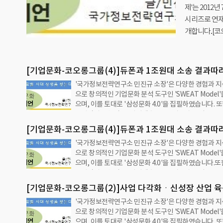
제'는 2012
시리즈로 연재하
개합니다.[코
PF '뇌관'…
기회'로 기존
[기업문화-코오롱그룹(4)]듀폰과 1조원대 소송 결과따
'국가정보전략연구소 민진규 소장'은 다양한 경험과 지
미래 달려[국가정보전략연구소]
으로 창의적인 기업문화 분석 도구인 'SWEAT Model
으며, 이를 토대로 '삼성문화 4.0'을 집필하였습니다. 또
보전략연구소'와 '그린경제'는 2012년 7월 11일 수요
터 '기업문화 진단과 제언'을 통해 지속성장과 발전을 
[기업문화-코오롱그룹(4)]듀폰과 1조원대 소송 결과따
획물을 시리즈로 연재하고 있습니다.2013년 10월 30
'국가정보전략연구소 민진규 소장'은 다양한 경험과 지
미래 달려[국가정보전략연구소]
실린 [한국기업문화 진단과 제언 - 코오롱그룹 편]을 
으로 창의적인 기업문화 분석 도구인 'SWEAT Model
[코오롱그룹의 기업문화(4)] 성과: 이익과 위험듀폰과 
으며, 이를 토대로 '삼성문화 4.0'을 집필하였습니다.또
송 결과따라 '그룹 미래' 달려건설쪽 PF '뇌관'…수직 
보전략연구소'와 '그린경제'는 2012년 7월 11일 수요
실 위험 증폭최첨단 '아라미드 섬유' 패소 땐 주력 섬유
터 '기업문화 진단과 제언'을 통해 지속성장과 발전을 
을까 우려'위기를 기회'로 기존사업과 접목된 …
[기업문화-코오롱그룹(2)]사업 다각화ㆍ신성장 산업 육
획물을 시리즈로 연재하고 있습니다.2013년 10월 30
'국가정보전략연구소 민진규 소장'은 다양한 경험과 지
경쟁력 확보 못해[국가정보전략연구소]
실린 [한국기업문화 진단과 제언 - 코오롱그룹 편]을 
으로 창의적인 기업문화 분석 도구인 'SWEAT Model
[코오롱그룹의 기업문화(4)] 성과: 이익과 위험듀폰과 
으며, 이를 토대로 '삼성문화 4.0'을 집필하였습니다. 또
송 결과따라 '그룹 미래' 달려건설쪽 PF '뇌관'…수직 