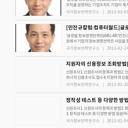
조직을 운영하는 기업조차도 기업이 제기
는 작업은 매우 어렵다. 기업의 정보부
국가정보전략연구소
2013-03-07
‘글로벌 정보경영전략(GIMS) 4회’민진규 국가정보전략연구소 
호에서 기업의 정보경영전략은 사업을 
다. 삼성 전략기획실의 정보수집능력이 
국가정보전략연구소
2013-02-14
지원자의 신용정보 조회방법[
신원조사1. 신원조사의 항목과 방법2. 신원조사의 심화단계3. 정직성 테스트 등 다양한 방법 동원4. 지원자의 신용정보 조회방법5. 사업상 파
트너의 신용조사도 필수4. 지원자의 
고자 할 경우 ‘신용정보이용 및 보호에 
국가정보전략연구소
2013-01-20
정직성 테스트 등 다양한 방법
신원조사1. 신원조사의 항목과 방법2. 정직성 테스트 등 다양한 방법 동원3. 지원자의 신용정보 조회방법4. 사업상 파트너의 신용조사도 필수
3. 정직성 테스트 등 다양한 방법 동원
기를 사용하는 데 있어 법적인 제약이 
국가정보전략연구소
2013-01-04