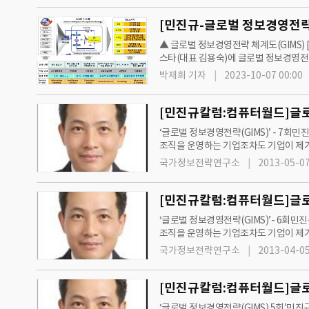
[민진규-글로벌 정보경영전략]
▲ 글로벌 정보경영전략 체계도(GIMS)
스타(대표 김용숙)에 글로벌 정보경영전략(Glo
민진규 소장이 기고한 GIMS에 관한 칼럼
박재희 기자
2023-10-07 00:00
‘글로벌 정보경영전략(GIMS)’ - 7회민진규 국가정보전략연구소 소장2013년 05월 02일 (목) 17:48:11 관리자 webmaster@itdaily.kr정보
조직을 운영하는 기업조차도 기업이 제기
는 작…
국가정보전략연구소
2013-05-07
‘글로벌 정보경영전략(GIMS)’- 6회민진규 국가정보전략연구소
조직을 운영하는 기업조차도 기업이 제기
는 작업은 매우 어렵다. 기업의 정보부서
국가정보전략연구소
2013-04-05
‘글로벌 정보경영전략(GIMS) 5회’민진규 국