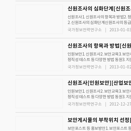
신원조사의 심화단계[신원조사
신원조사1. 신원조사의 항목과 방법2. 정직성 테스트 등 다양한 방법 동원3. 지원자의 신용정보 조회방법4. 사업상 파트너의 신용조사도 필수
2. 신원조사의 심화단계신원조사의 등급
만, 대기업이나 기타 신규채용이 많을 
국가정보전략연구소
2013-01-03
신원조사의 항목과 방법[신원
인원보안1. 신원조사2. 보안교육3. 보안서약4. 인원보안의 다른 방법5. 인원보안 강화를 위한 기타 노력신원조사1. 신원조사의 항목과 방법2.
정직성 테스트 등 다양한 방법 동원3. 지원자의 신용정보 조회방법4. 사업상 파트너의 신용조사도 필수1. 신원조사의 항목과 방법신원조사는
기업 입사 지원자나 예정자에 대한 이…
국가정보전략연구소
2013-01-02
신원조사[인원보안][산업보안
인원보안1. 신원조사2. 보안교육3. 보안서약4. 인원보안의 다른 방법5. 인원보안 강화를 위한 기타 노력신원조사1. 신원조사의 항목과 방법2.
정직성 테스트 등 다양한 방법 동원3. 지원자의 신용정보 조회방법4. 사업상 파트너의 신용조사도 필수신원조사(background check)는 직
원을 채용할 때 기업에 부적합…
국가정보전략연구소
2012-12-27
보안게시물의 부착위치 선정[
보안포스트 등 홍보방안1. 보안포스트 