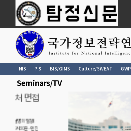
NIS
PIS
BIS/GIMS
Culture/SWEAT
GWP
Seminars/TV
국가정보
교에서
▲ 국정원 원훈
지 경기도 성남