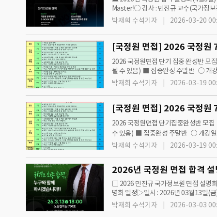
Master!○ 강사 : 민진규 교수(국가정보
19:00 (10분전 까지 입실요망)- 1부 1
박재희 수석기자
2026-03-20 00
2026 국정원면접 단기 집중 완성반 모집 ■
될 수 있음) ■ 집중완성 주말반 ○ 개강일 
박재희 수석기자
2026-03-19 00
2026 국정원면접 단기집중완성반 모집 ■ 
수 있음) ■ 집중완성 주말반 ○ 개강일 :
박재희 수석기자
2026-03-19 00
2026년 국정원 면접 합격 설명
□ 2026 민진규 국가정보원 면접 설명
명회 일정▷일시 : 2026년 03월13일(금) 1
교수님과 1:1상담…
박재희 수석기자
2026-03-03 00