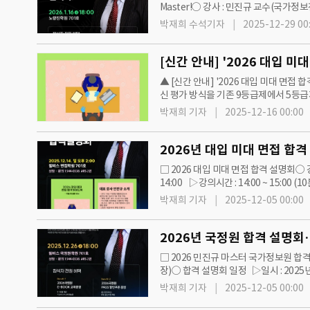
Master!○ 강사 : 민진규 교수(국가정보
19…
박재희 수석기자
2025-12-29 00
[신간 안내] '2026 대입 미
▲ [신간 안내] '2026 대입 미대 면접 
신 평가 방식을 기존 9등급제에서 5등급
능력시험에서 최상위권 변별력이 약화 될
박재희 기자
2025-12-16 00:00
2026년 대입 미대 면접 합격 
□ 2026 대입 미대 면접 합격 설명회○ 
14:00 ▷강의시간 : 14:00 ~ 15:
박재희 기자
2025-12-05 00:00
2026년 국정원 합격 설명회… 
□ 2026 민진규 마스터 국가정보원 합격
장)○ 합격 설명회 일정 ▷일시 : 2025년 
박재희 기자
2025-12-05 00:00