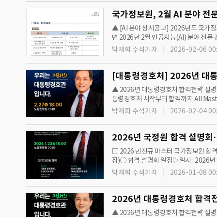
국가정보원, 2월 AI 분야 
▲ [AI 분야 상시공고] 2026년도 
면 2026년 2월 인공지능(AI) 분야 전문
채용설명회는 AI 분야 채용설명회로 여
박재희 수석기자
2026-02-06 00
[대통령경호처] 2026년 대통
▲ 2026년 대통령경호처 합격전략 설명회 
통령경호처 시작부터 합격까지 All Mas
전략연구소 소장)○ 합격 설명회 일정 
박재희 수석기자
2026-02-04 00
2026년 국정원 합격 설명회… 
□ 2026 민진규 마스터 국가정보원 합격
장)○ 합격 설명회 일정▷일시 : 2026년 01
진규 교수님과 함께하는 2026 국정원 
박재희 수석기자
2026-01-08 00
2026년 대통령경호처 합격전략
▲ 2026년 대통령경호처 합격전략 설명회