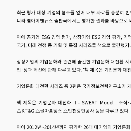
최근 평가 대상 기업의 협조를 얻어 내부 자료를 충분히 
니라 엠아이앤뉴스 출판국에서는 평가한 결과를 바탕으로 
이에 공기업 ESG 경영 평가, 상장기업 ESG 경영 평가,
국가, 미래 전쟁 등 기획 및 특집 시리즈를 책으로 출간했거
상장기업의 기업문화와 관련해 출간한 기업문화 대전환 시리즈
업·성과 혁신에 관해 다루고 있다. '책 제목은 기업문화 대전화 I
기업문화 대전환 시리즈 중 2편은 국가정보전략연구소가 개발한
책 제목은 기업문화 대전화 II - SWEAT Model 
△KT&G △콜마홀딩스 △인천항만공사 등을 다루고 있다.
이어 2012년~2014년까지 평가한 26대 대기업의 기업문화