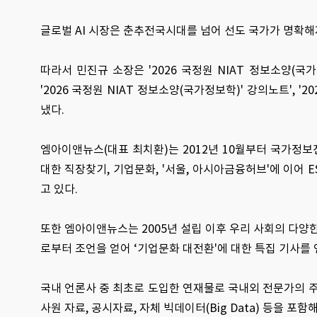
글로벌 AI 시장은 춘추전국시대를 넘어 선도 국가가 명확해
따라서 민진규 소장은 '2026 국정원 NIAT 정보소양(국가정
'2026 국정원 NIAT 정보소양(국가정보학)' 강의노트', 
냈다.
엠아이앤뉴스(대표 최치환)는 2012년 10월부터 국가정보
대한 직장찾기, 기업문화, '서울, 아시아금융허브'에 이어 ESG 
고 있다.
또한 엠아이앤뉴스는 2005년 설립 이후 우리 사회의 다
로부터 조언을 얻어 ‘기업문화 대전환'에 대한 특집 기사를 
국내 언론사 중 최초로 도입한 연재물로 국내외 전문가의 주
사원 자료, 공시자료, 자체 빅데이터(Big Data) 등을 포