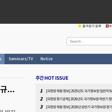
즐겨찾기 등록
RS
s
Seminars/TV
Notice
주간 HOT ISSUE
...
1
[국정원 채용 정보] 2025년도 국가정보원 일반직 9
용 공고[2025.11.7(금) 14:00 ~ 11.28(금) 14:00]
2
[국정원 정기공채] 2026년도 국가정보원 하반기 
채 사전 공고문(원서접수 : 2026.07.13(월). 10:00 ~
3
[국정원 채용 정보] 2026년 상반기 국가정보원 정