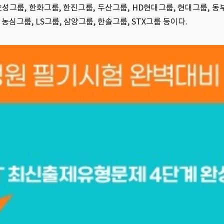
, 효성그룹, 한화그룹, 한진그룹, 두산그룹, HD현대그룹, 현대그룹, 동
 농심그룹, LS그룹, 삼양그룹, 한솔그룹, STX그룹 등이다.