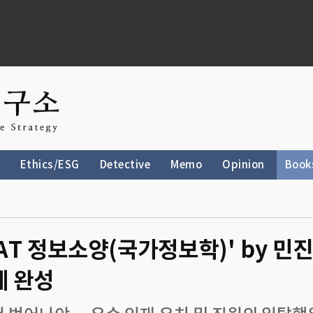
Ethics/ESG
Detective
Memo
Opinion
Book
IAT 정보소양(국가정보학)' by 민진규
계 완성