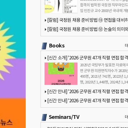
합격의 법학원 국정원 직무마인드
임 민진규 교수2003년 국내에 개
홍콩 영화 ‘무간도’는 …
[칼럼] 국정원 채용 준비방법 ⑬ 면접을 대비
자세 - 민진규 교수(합격의 법학원)
[칼럼] 국정원 채용 준비방법 ⑫ 논술의 의미와
쓰기 - 민진규 교수(합격의 법학원)
Books
[신간 소개] '2026 군무원 47개 직렬 면접 합
2025년 국방부가 발표한 자료에 
드북 - 군무원 면접 완벽 대비' 책 출간 안내
면 군무원 의원면직자수가 2020
495명, 2021년 741명, 2022년 1,
명, 2023년 1,448명, 2024년 1,3
으…
[신간 안내] '2026 군무원 47개 직렬 면접 합
드북 - 군무원 면접 완벽 대비' 책 서문 안내 by 
[신간 안내] '2026 군무원 47개 직렬 면접 합
규
드북 - 군무원 면접 완벽 대비' 책 목차 안내 by 
Seminars/TV
규