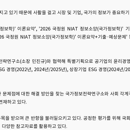
지고 있기 때문에 사활을 걸고 시장 및 기업, 국가의 정보가 중요하기
보학)' 이론요약', '2026 국정원 NIAT 정보소양(국가정보학)' 
'2026 국정원 NIAT 정보소양(국가정보학)' 이론요약+기출·예상문제'
전략연구소(소장 민진규)와 협력해 특별기획으로 공기업의 윤리경영(2
경영(2022년, 2024년/2025년), 상장기업 ESG 경영(2024년/2
양한 문제점에 대한 해결 방안을 찾는 국가정보전략연구소와 사회 각
연재하고 있다.
목을 받으며 큰 반향을 불러일으키고 있다. 공정한 평가를 위해 국
함해 다양한 참고자료를 활용하고 있다.