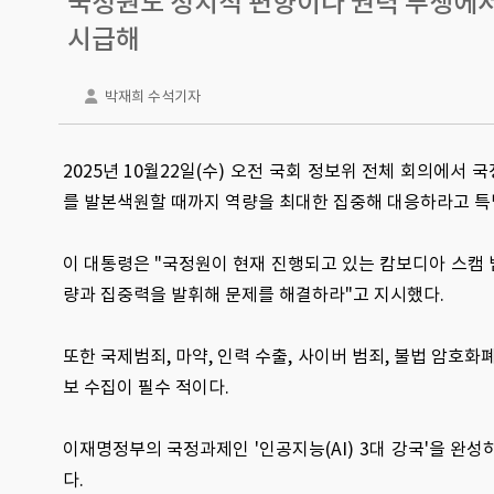
국정원도 정치적 편향이나 권력 투쟁에서 
시급해
박재희 수석기자
2025년 10월22일(수) 오전 국회 정보위 전체 회의에
를 발본색원할 때까지 역량을 최대한 집중해 대응하라고 특
이 대통령은 "국정원이 현재 진행되고 있는 캄보디아 스캠 범
량과 집중력을 발휘해 문제를 해결하라"고 지시했다.
또한 국제범죄, 마약, 인력 수출, 사이버 범죄, 불법 암호
보 수집이 필수 적이다.
이재명정부의 국정과제인 '인공지능(AI) 3대 강국'을 완
다.