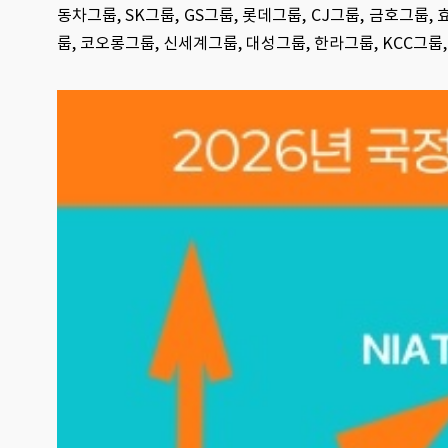
동차그룹, SK그룹, GS그룹, 롯데그룹, CJ그룹, 금호그룹
룹, 코오롱그룹, 신세계그룹, 대성그룹, 한라그룹, KCC그룹,