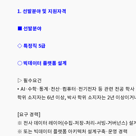
1. 선발분야 및 지원자격
■ 선발분야
◇ 특정직 5급
○ 빅데이터 플랫폼 설계
▷ 필수요건
• AI·수학·통계·전산·컴퓨터·전기전자 등 관련 전공 학
학위 소지자는 6년 이상, 박사 학위 소지자는 2년 이상이거나
[요구 경력]
※
전사 데이터 레이어(수집-저장-처리-서빙-거버넌스) 설계
※ 또는 빅데이터 플랫폼 아키텍처 설계구축·운영 경력