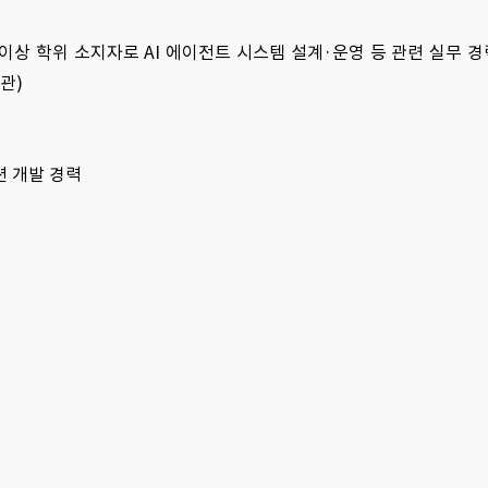
 이상 학위 소지자로 AI 에이전트 시스템 설계·운영 등 관련 실무 경
관)
이션 개발 경력