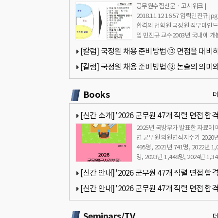
공무원수험신문 · 고시위크 |
성과 고려요소 - 민진규 교수(합격의 법학원)
2018.11.12 16:57 입력민진규.jp
합격의 법학원 국정원 직무마인드
임 민진규 교수2003년 국내에 개
홍콩 영화 ‘무간도’는 …
[칼럼] 국정원 채용 준비방법 ⑬ 면접을 대비
자세 - 민진규 교수(합격의 법학원)
[칼럼] 국정원 채용 준비방법 ⑫ 논술의 의미와
쓰기 - 민진규 교수(합격의 법학원)
Books
[신간 소개] '2026 군무원 47개 직렬 면접 합
2025년 국방부가 발표한 자료에 
드북 - 군무원 면접 완벽 대비' 책 출간 안내
면 군무원 의원면직자수가 2020
495명, 2021년 741명, 2022년 1,
명, 2023년 1,448명, 2024년 1,3
으…
[신간 안내] '2026 군무원 47개 직렬 면접 합
드북 - 군무원 면접 완벽 대비' 책 서문 안내 by 
[신간 안내] '2026 군무원 47개 직렬 면접 합
규
드북 - 군무원 면접 완벽 대비' 책 목차 안내 by 
Seminars/TV