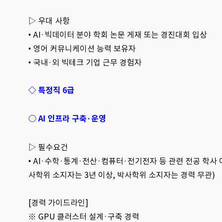
▷ 우대 사항
•
AI·빅데이터 분야 학회 논문 게재 또는 경진대회 입상
• 영어 커뮤니케이션 능력 보유자
• 국내·외 빅테크 기업 근무 경험자
◇ 특정직 6급
○
AI 인프라 구축·운영
▷ 필수요건
•
AI·수학·통계·전산·컴퓨터·전기전자 등 관련 전공 학사 이
사학위 소지자는 3년 이상, 박사학위 소지자는 경력 무관)
[경력 가이드라인]
※
GPU 클러스터 설계·구축 경력