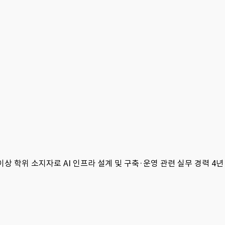
상 학위 소지자로 AI 인프라 설계 및 구축·운영 관련 실무 경력 4년 