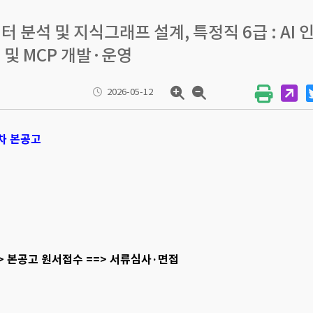
터 분석 및 지식그래프 설계, 특정직 6급 : AI 
트 및 MCP 개발·운영
2026-05-12
5차 본공고
=> 본공고 원서접수 ==> 서류심사·면접