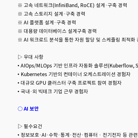
※ 고속 네트워크(InfiniBand, RoCE) 설계·구축 경력
※ 고속 스토리지 설계·구축 경력
※ AI 플랫폼 설계·구축 경력
※ 대용량 데이터베이스 설계구축 경력
※ AI 워크로드 분석을 통한 자원 할당 및 스케줄링 최적화
▷ 우대 사항
•
AIOps/MLOps 기반 인프라 자동화 솔루션(Kuberflow, 
• Kubernetes 기반의 컨테이너 오케스트레이션 경험자
• 대규모 GPU 클러스터 구축 프로젝트 참여 경험자
• 국내·외 빅테크 기업 근무 경험자
○ AI 보안
▷ 필수요건
• 정보보호·AI·수학·통계·전산·컴퓨터 · 전기전자 등 관련