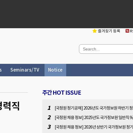
즐겨찾기 등록
RS
s
Seminars/TV
Notice
주간 HOT ISSUE
 경력직
1
[국정원 정기공채] 2026년도 국가정보원 하반기 
채 사전 공고문(원서접수 : 2026.07.13(월). 10:00 ~
2
[국정원 채용 정보] 2025년도 국가정보원 일반직 9
07.31(금). 16:00)
용 공고[2025.11.7(금) 14:00 ~ 11.28(금) 14:00]
3
[국정원 채용 정보] 2026년 상반기 국가정보원 정