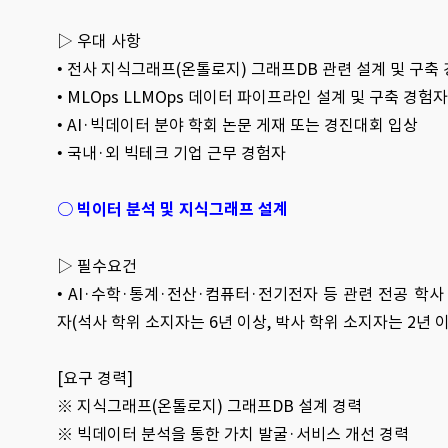
▷ 우대 사항
•
전사 지식그래프(온톨로지) 그래프DB 관련 설계 및 구축
• MLOps LLMOps 데이터 파이프라인 설계 및 구축 경험자
• AI·빅데이터 분야 학회 논문 게재 또는 경진대회 입상
• 국내·외 빅테크 기업 근무 경험자
○ 빅이터 분석 및 지식그래프 설계
▷ 필수요건
•
AI·수학·통계·전산·컴퓨터·전기전자 등 관련 전공 학사
자(석사 학위 소지자는 6년 이상, 박사 학위 소지자는 2년 
[요구 경력]
※
지식그래프(온톨로지) 그래프DB 설계 경력
※ 빅데이터 분석을 통한 가치 발굴·서비스 개선 경력