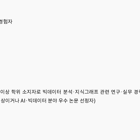
 경험자
 이상 학위 소지자로 빅데이터 분석·지식그래프 관련 연구·실무 경
이상이거나 AI·빅데이터 분야 우수 논문 선정자)