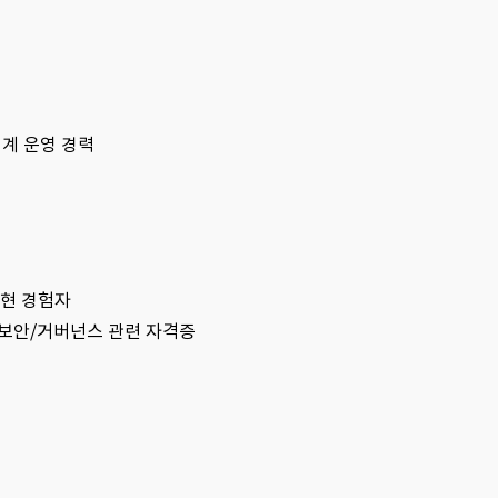
체계 운영 경력
구현 경험자
SS 등 보안/거버넌스 관련 자격증