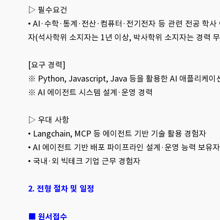
▷ 필수요건
• AI·수학·통계·전산·컴퓨터·전기전자 등 관련 전공 학사
자(석사학위 소지자는 1년 이상, 박사학위 소지자는 경력 무
[요구 경력]
※
Python, Javascript, Java 등을 활용한 AI 애플리케
※ AI 에이전트 시스템 설계·운영 경력
▷ 우대 사항
•
Langchain, MCP 등 에이전트 기반 기술 활용 경험자
• AI 에이전트 기반 배포 파이프라인 설계·운영 능력 보유자
• 국내·외 빅테크 기업 근무 경험자
2. 전형 절차 및 일정
■ 원서접수